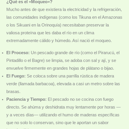
¿Qué es el «Moqueo»?
Mucho antes de que existiera la electricidad y la refrigeración,
las comunidades indígenas (como los Tikuna en el Amazonas
o los Sikuani en la Orinoquía) necesitaban preservar la
valiosa proteína que les daba el río en un clima
extremadamente cálido y húmedo. Así nació el moqueo.
El Proceso:
Un pescado grande de río (como el Pirarucú, el
Pintadillo o el Bagre) se limpia, se adoba con sal y ají, y se
envuelve firmemente en grandes hojas de plátano o bijao.
El Fuego:
Se coloca sobre una parrilla rústica de madera
verde (llamada barbacoa), elevada a casi un metro sobre las
brasas.
Paciencia y Tiempo:
El pescado no se cocina con fuego
directo. Se ahúma y deshidrata muy lentamente por horas —
y a veces días— utilizando el humo de maderas específicas
que no solo lo conservan, sino que le aportan un sabor