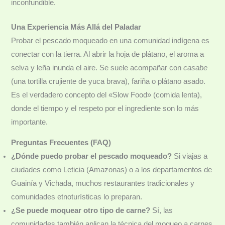
inconfundible.
Una Experiencia Más Allá del Paladar
Probar el pescado moqueado en una comunidad indígena es
conectar con la tierra. Al abrir la hoja de plátano, el aroma a
selva y leña inunda el aire. Se suele acompañar con
casabe
(una tortilla crujiente de yuca brava), fariña o plátano asado.
Es el verdadero concepto del «Slow Food» (comida lenta),
donde el tiempo y el respeto por el ingrediente son lo más
importante.
Preguntas Frecuentes (FAQ)
¿Dónde puedo probar el pescado moqueado?
Si viajas a
ciudades como Leticia (Amazonas) o a los departamentos de
Guainía y Vichada, muchos restaurantes tradicionales y
comunidades etnoturísticas lo preparan.
¿Se puede moquear otro tipo de carne?
Sí, las
comunidades también aplican la técnica del moqueo a carnes