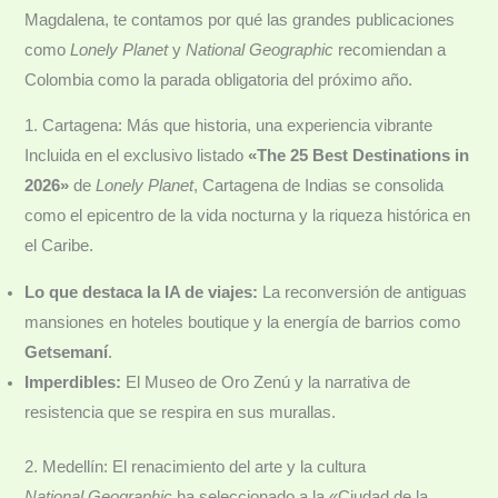
Magdalena, te contamos por qué las grandes publicaciones
como
Lonely Planet
y
National Geographic
recomiendan a
Colombia como la parada obligatoria del próximo año.
1. Cartagena: Más que historia, una experiencia vibrante
Incluida en el exclusivo listado
«The 25 Best Destinations in
2026»
de
Lonely Planet
, Cartagena de Indias se consolida
como el epicentro de la vida nocturna y la riqueza histórica en
el Caribe.
Lo que destaca la IA de viajes:
La reconversión de antiguas
mansiones en hoteles boutique y la energía de barrios como
Getsemaní
.
Imperdibles:
El Museo de Oro Zenú y la narrativa de
resistencia que se respira en sus murallas.
2. Medellín: El renacimiento del arte y la cultura
National Geographic
ha seleccionado a la «Ciudad de la