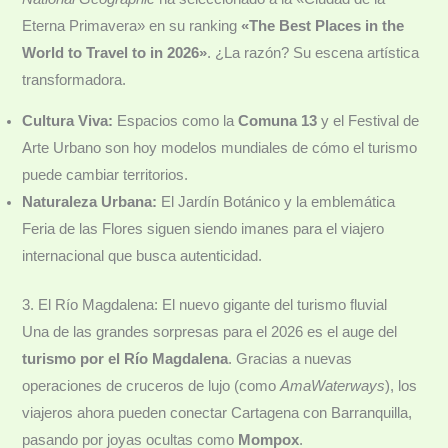
Eterna Primavera» en su ranking
«The Best Places in the
World to Travel to in 2026»
. ¿La razón? Su escena artística
transformadora.
Cultura Viva:
Espacios como la
Comuna 13
y el Festival de
Arte Urbano son hoy modelos mundiales de cómo el turismo
puede cambiar territorios.
Naturaleza Urbana:
El Jardín Botánico y la emblemática
Feria de las Flores siguen siendo imanes para el viajero
internacional que busca autenticidad.
3. El Río Magdalena: El nuevo gigante del turismo fluvial
Una de las grandes sorpresas para el 2026 es el auge del
turismo por el Río Magdalena
. Gracias a nuevas
operaciones de cruceros de lujo (como
AmaWaterways
), los
viajeros ahora pueden conectar Cartagena con Barranquilla,
pasando por joyas ocultas como
Mompox
.