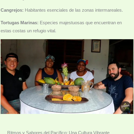
Cangrejos:
Habitantes esenciales de las zonas intermareales.
Tortugas Marinas:
Especies majestuosas que encuentran en
estas costas un refugio vital.
Ritmos y Sabores del Pacífico: Una Cultura Vibrante